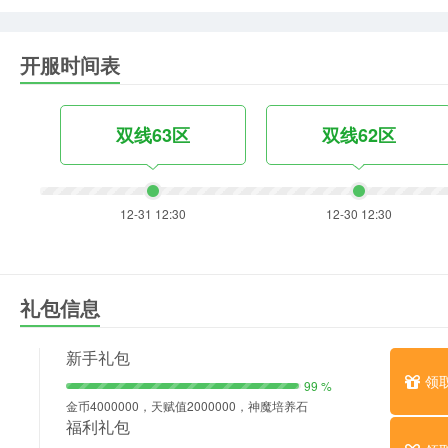
开服时间表
双线63区
双线62区
12-31 12:30
12-30 12:30
礼包信息
新手礼包
领
99 %
金币4000000，天赋值2000000，神魔培养石
30，佣兵培养石30，精灵培养石30
福利礼包