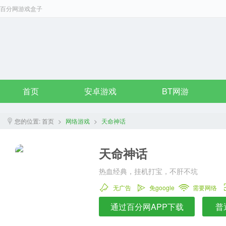
百分网游戏盒子
首页
安卓游戏
BT网游
您的位置:
首页
>
网络游戏
>
天命神话
天命神话
热血经典，挂机打宝，不肝不坑
无广告
免google
需要网络
通过百分网APP下载
普