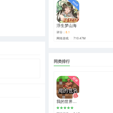
浮生梦山海
评分：
8.1
网络游戏
|
710.47M
同类排行
我的世界…