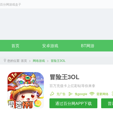
百分网游戏盒子
首页
安卓游戏
BT网游
您的位置:
首页
>
网络游戏
>
冒险王3OL
冒险王3OL
百万充值卡上亿彩钻等你来拿
无广告
免google
需要网络
通过百分网APP下载
普