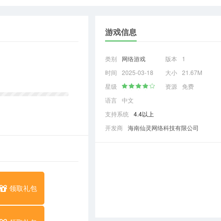
游戏信息
类别
网络游戏
版本
1
时间
2025-03-18
大小
21.67M
星级
资源
免费
语言
中文
支持系统
4.4以上
开发商
海南仙灵网络科技有限公司
领取礼包