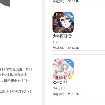
网络游戏
|
507.14M
少年西游记2
评分：
8.1
网络游戏
|
548.79M
利卡拿海量资源，每日
卡上亿彩钻等你来拿！
界，快来和小伙伴们一
双生幻想
评分：
8.3
极品道具还有各种福利领
网络游戏
|
206.82M