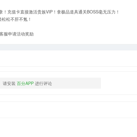
！充值卡直接激活贵族VIP！拿极品道具通关BOSS毫无压力！
轻松松不肝不氪！
客服申请活动奖励
请安装
百分APP
进行评论