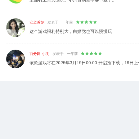
安道首尔
发表于
一年前
这个游戏福利特别大，白嫖党也可以慢慢玩
百分网-小明
发表于
一年前
该款游戏将在2025年3月19日00:00 开启预下载，19日上