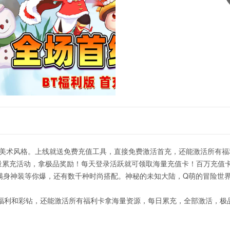
美术风格。上线就送免费充值工具，直接免费激活首充，还能激活所有福
大量累充活动，拿极品奖励！每天登录活跃就可领取海量充值卡！百万充值
ss满身神装等你爆，还有数千种时尚搭配。神秘的未知大陆，Q萌的冒险世
充值福利和彩钻，还能激活所有福利卡拿海量资源，每日累充，全部激活，