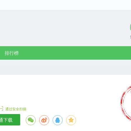
排行榜
通过安全扫描
通下载