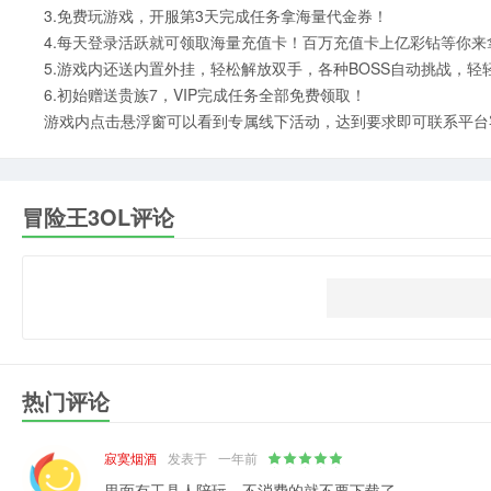
3.免费玩游戏，开服第3天完成任务拿海量代金券！
4.每天登录活跃就可领取海量充值卡！百万充值卡上亿彩钻等你来拿
5.游戏内还送内置外挂，轻松解放双手，各种BOSS自动挑战，轻
6.初始赠送贵族7，VIP完成任务全部免费领取！
游戏内点击悬浮窗可以看到专属线下活动，达到要求即可联系平台
冒险王3OL评论
热门评论
寂寞烟酒
发表于
一年前
里面有工具人陪玩。不消费的就不要下载了。