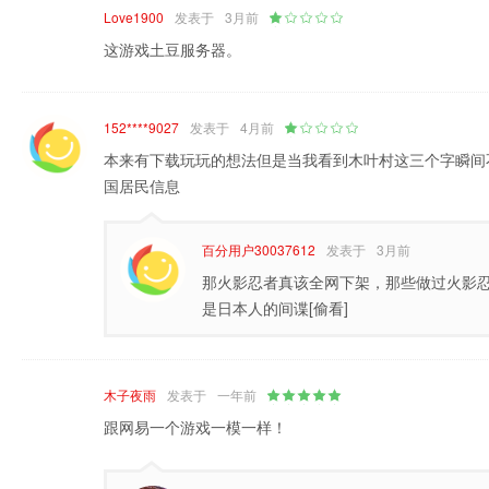
Love1900
发表于
3月前
这游戏土豆服务器。
152****9027
发表于
4月前
本来有下载玩玩的想法但是当我看到木叶村这三个字瞬间
国居民信息
百分用户30037612
发表于
3月前
那火影忍者真该全网下架，那些做过火影
是日本人的间谍[偷看]
木子夜雨
发表于
一年前
跟网易一个游戏一模一样！