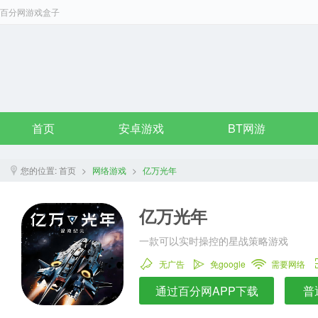
百分网游戏盒子
首页
安卓游戏
BT网游
您的位置:
首页
>
网络游戏
>
亿万光年
亿万光年
一款可以实时操控的星战策略游戏
无广告
免google
需要网络
通过百分网APP下载
普