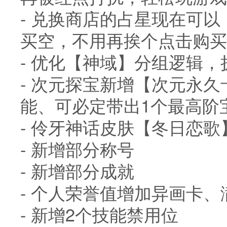
- 兑换商店的占星现在可
买空，不用再挨个点击购买
- 优化【神域】分组逻辑
- 次元探宝新增【次元永
能、可必定带出1个最高阶
- 伶牙神话皮肤【冬日恋
- 新增部分称号
- 新增部分成就
- 个人荣誉值增加异画卡
- 新增2个技能禁用位