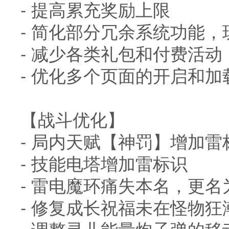
- 提高累充奖励上限
- 简化部分冗余系统功能
- 减少各类礼包和付费活
- 优化多个页面的开启和
【战斗优化】
- 局内天赋【神罚】增加雷
- 技能电塔增加雷标识
- 雷电魔环痛失本名，更
- 修复成长祝福未在怪物狂
- 调整灵儿能量炮子弹的移