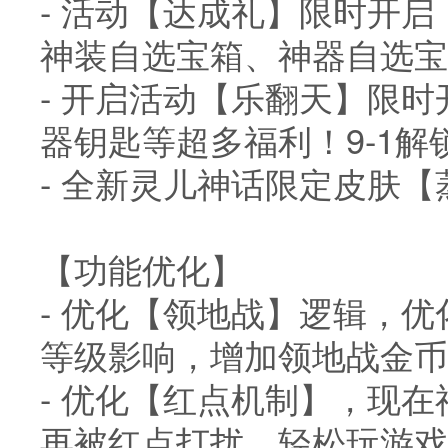
- 活动【达成礼】限时开
神装自选宝箱、神器自选宝
- 开启活动【乐翻天】限
器钥匙等超多福利！9-1解
- 全新灵儿神话限定皮肤【
【功能优化】
- 优化【领地战】逻辑，
等级影响，增加领地战金币
- 优化【红点机制】，现
再被红点打扰，轻松玩游戏