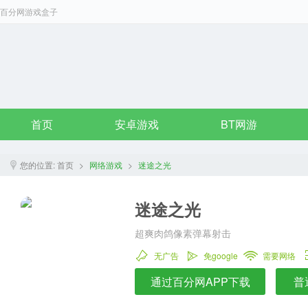
百分网游戏盒子
首页
安卓游戏
BT网游
您的位置:
首页
>
网络游戏
>
迷途之光
迷途之光
超爽肉鸽像素弹幕射击
无广告
免google
需要网络
通过百分网APP下载
普