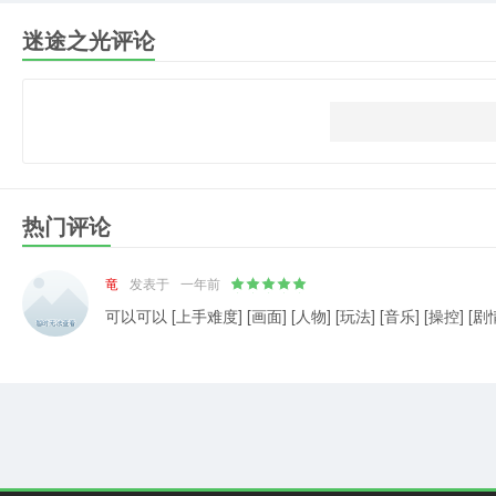
迷途之光评论
热门评论
竜
发表于
一年前
可以可以 [上手难度] [画面] [人物] [玩法] [音乐] [操控] [剧