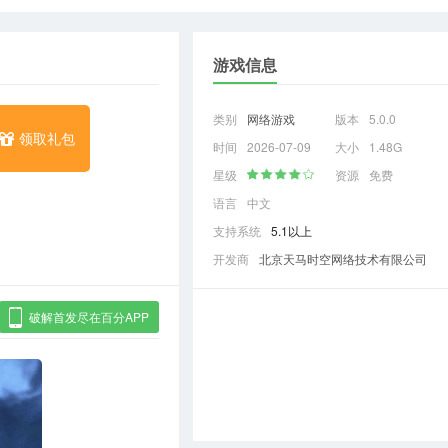
游戏信息
类别
网络游戏
版本
5.0.0
领取礼包
时间
2026-07-09
大小
1.48G
星级
资源
免费
语言
中文
支持系统
5.1以上
开发商
北京天马时空网络技术有限公司
破解首发尽在百分APP