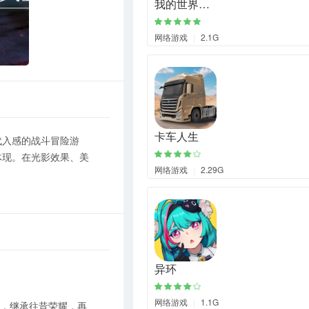
我的世界…
网络游戏
|
2.1G
卡车人生
代入感的战斗冒险游
体现。在光影效果、美
网络游戏
|
2.29G
异环
网络游戏
|
1.1G
承，继承往昔荣耀，再