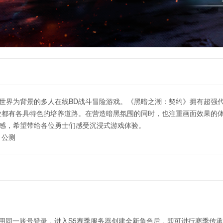
幻世界为背景的多人在线BD战斗冒险游戏。《黑暗之潮：契约》拥有超强
业都有各具特色的培养道路。在营造暗黑氛围的同时，也注重画面效果的
感，希望带给各位勇士们感受沉浸式游戏体验。
 公测
请使用同一账号登录，进入S5赛季服务器创建全新角色后，即可进行赛季传