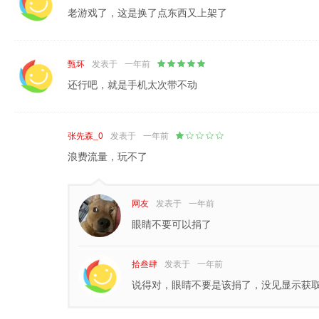
老游戏了，这是换了点东西又上架了
甄坏
发表于
一年前
还行吧，就是手机太次带不动
张先森_0
发表于
一年前
浪费流量，玩不了
网友
发表于
一年前
眼睛不要可以捐了
拾叁肆
发表于
一年前
说得对，眼睛不要是该捐了，没见显示获