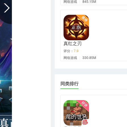
网络游戏
|
845.15M
真红之刃
评分：
7.9
网络游戏
|
330.85M
同类排行