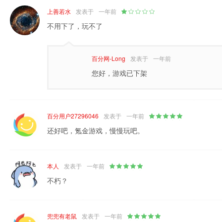
上善若水
发表于
一年前
不用下了，玩不了
百分网-Long
发表于
一年前
您好，游戏已下架
百分用户27296046
发表于
一年前
还好吧，氪金游戏，慢慢玩吧。
本人
发表于
一年前
不朽？
兜兜有老鼠
发表于
一年前