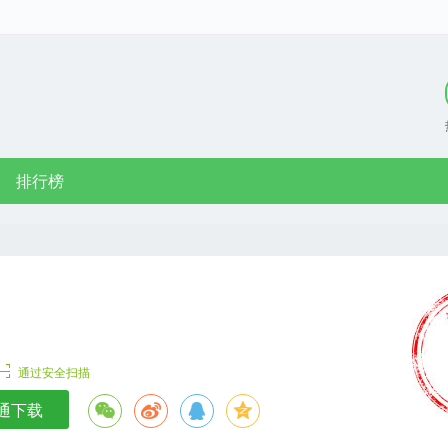
排行榜
通过安全扫描
通下载