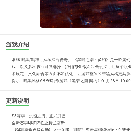
游戏介绍
承继“暗黑”精神，延续深海传奇。 《黑暗之潮：契约》是一款魔
戏，以及多种职业可供选择，独创的BD战斗组合玩法，让每个职
术设定、文化融合等方面不断优化，让游戏整体的暗黑风格更具质
提示 : 暗黑风格ARPG动作游戏《黑暗之潮:契约》01月28日 10:00
更新说明
S5赛季「永恒之刃」正式开启！
全新赛季即将降临亚特兰蒂斯！
1.S4赛季角色将自动进入永久服，可随时查看与继续游玩；2.