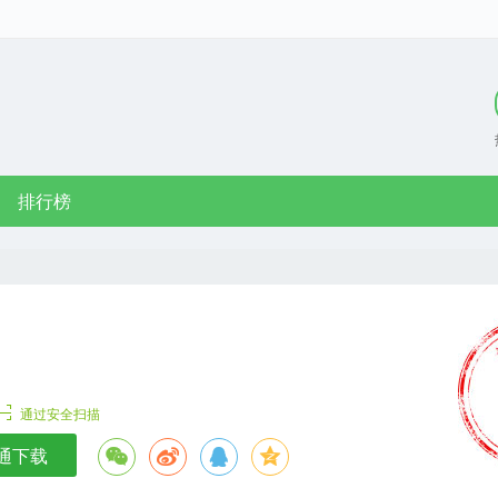
排行榜
通过安全扫描
通下载