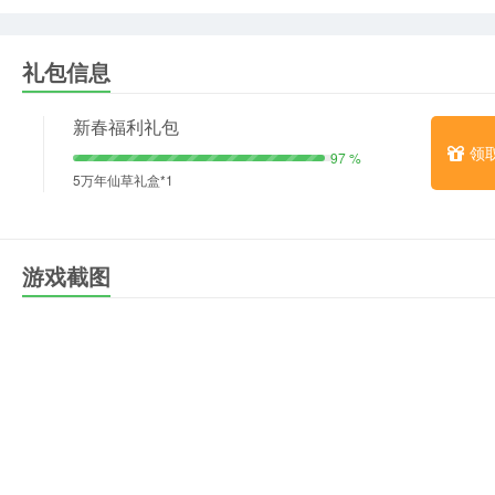
礼包信息
新春福利礼包
领
97 %
5万年仙草礼盒*1
游戏截图