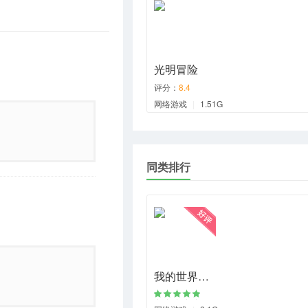
光明冒险
评分：
8.4
网络游戏
|
1.51G
同类排行
我的世界…