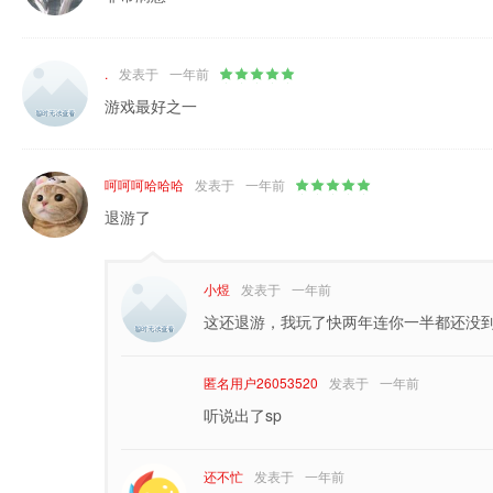
.
发表于
一年前
游戏最好之一
呵呵呵哈哈哈
发表于
一年前
退游了
小煜
发表于
一年前
这还退游，我玩了快两年连你一半都还没
匿名用户26053520
发表于
一年前
听说出了sp
还不忙
发表于
一年前