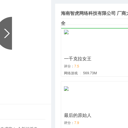
海南智虎网络科技有限公司 厂商
全
一千克拉女王
评分：
7.5
网络游戏
|
569.73M
最后的原始人
评分：
7.9