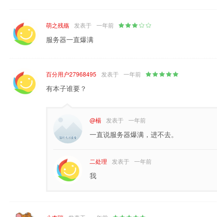
萌之残殇
发表于
一年前
服务器一直爆满
百分用户27968495
发表于
一年前
有本子谁要？
@楊
发表于
一年前
一直说服务器爆满，进不去。
二处理
发表于
一年前
我