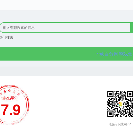
热门搜索:
下载百分网游戏盒
7.9
扫码下载APP