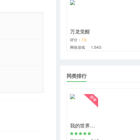
万龙觉醒
评分：
7.6
网络游戏
|
1.54G
同类排行
我的世界…