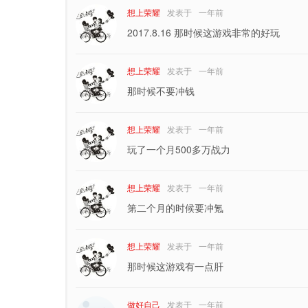
想上荣耀
发表于
一年前
2017.8.16 那时候这游戏非常的好玩
想上荣耀
发表于
一年前
那时候不要冲钱
想上荣耀
发表于
一年前
玩了一个月500多万战力
想上荣耀
发表于
一年前
第二个月的时候要冲氪
想上荣耀
发表于
一年前
那时候这游戏有一点肝
做好自己
发表于
一年前