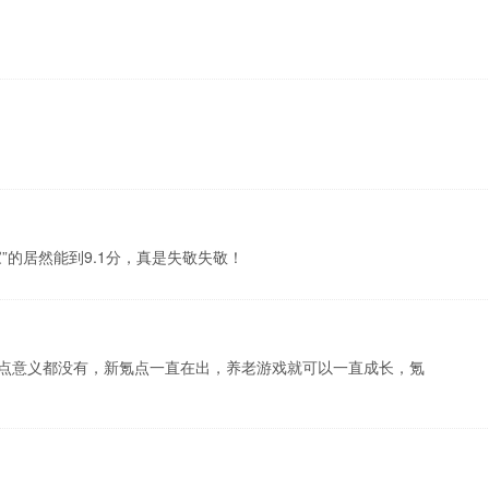
”的居然能到9.1分，真是失敬失敬！
点意义都没有，新氪点一直在出，养老游戏就可以一直成长，氪