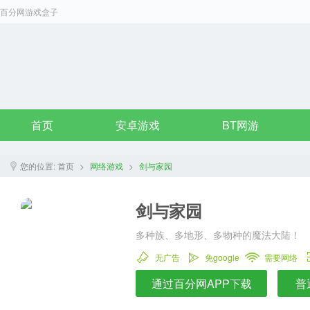
百分网游戏盒子
首页
安卓游戏
BT网游
您的位置:
首页
>
网络游戏
>
剑与家园
剑与家园
多种族、多地形、多物种的魔法大陆！
无广告
免google
需要网络
通过百分网APP下载
普