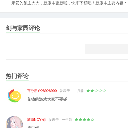
亲爱的领主大大，新版本更新啦，快来下载吧！新版本主要内容：1
剑与家园评论
热门评论
百分用户28926900
发表于
11月前
花钱的游戏大家不要碰
湖南NCY·鲸
发表于
一年前
等破解