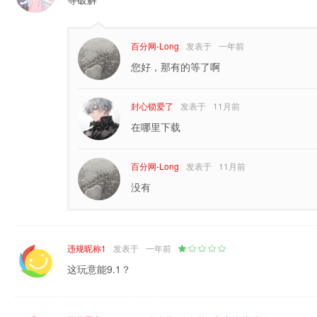
百分网-Long
发表于
一年前
您好，那有的等了啊
封心锁爱了
发表于
11月前
在哪里下载
百分网-Long
发表于
11月前
没有
违规昵称1
发表于
一年前
这玩意能9.1？