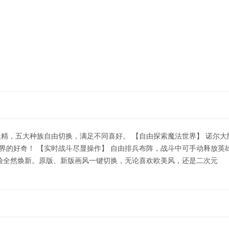
精，五大种族自由切换，满足不同喜好。 【自由探索魔法世界】 诺尔
界的好奇！ 【实时战斗尽显操作】 自由排兵布阵，战斗中可手动释放英
体验全然焕新。原版、新版画风一键切换，无论喜欢欧美风，还是二次元