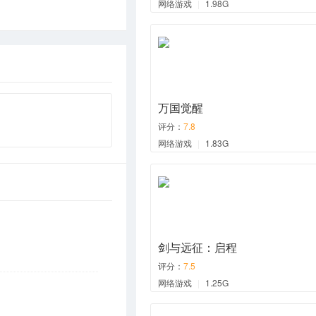
网络游戏
|
1.98G
万国觉醒
评分：
7.8
网络游戏
|
1.83G
剑与远征：启程
评分：
7.5
网络游戏
|
1.25G