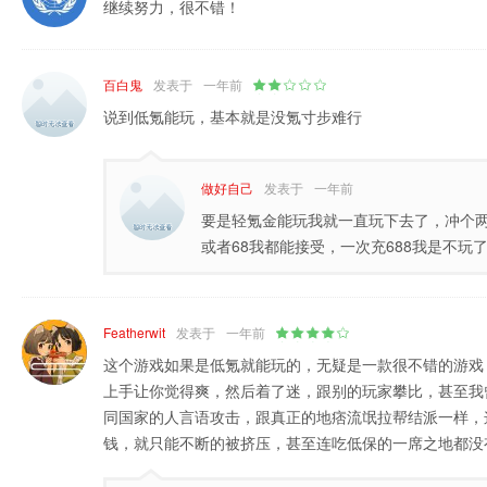
继续努力，很不错！
百白鬼
发表于
一年前
说到低氪能玩，基本就是没氪寸步难行
做好自己
发表于
一年前
要是轻氪金能玩我就一直玩下去了，冲个两
或者68我都能接受，一次充688我是不玩
Featherwit
发表于
一年前
这个游戏如果是低氪就能玩的，无疑是一款很不错的游戏
上手让你觉得爽，然后着了迷，跟别的玩家攀比，甚至我
同国家的人言语攻击，跟真正的地痞流氓拉帮结派一样，
钱，就只能不断的被挤压，甚至连吃低保的一席之地都没