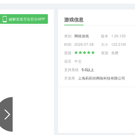
游戏信息
破解首发尽在百分APP
类别
网络游戏
版本
1.26.120
时间
2026-07-28
大小
122.51M
星级
资源
免费
语言
中文
支持系统
5.0以上
开发商
上海莉莉丝网络科技有限公司