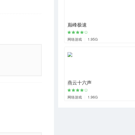
巅峰极速
网络游戏
|
1.95G
燕云十六声
网络游戏
|
1.96G