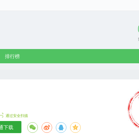
排行榜
通过安全扫描
通下载