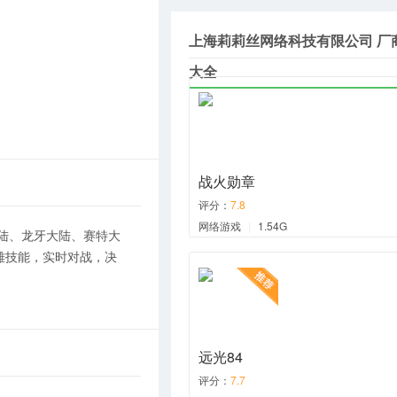
上海莉莉丝网络科技有限公司 厂
大全
战火勋章
评分：
7.8
网络游戏
|
1.54G
大陆、龙牙大陆、赛特大
雄技能，实时对战，决
远光84
评分：
7.7