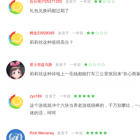
百分用户25371255
发表于
一年前
礼包兑换码都过期了
网友23928385
发表于
一年前
莉莉丝这种值得高分？
君士坦提乌斯
发表于
一年前
莉莉丝这种掉地上一毛钱都能打车三公里抠回来“良心商家
zyx189
发表于
一年前
这个游戏就冲个六块当养老游戏很棒的，千万别攀比，一
佬的话，呵呵
Rick Wensney
发表于
一年前