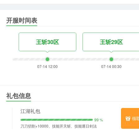
开服时间表
王斩30区
王斩29区
07-14 12:00
07-14 00:30
礼包信息
江湖礼包
领
99 %
刀刀切割+10000、技能开天斩、技能逐日剑法