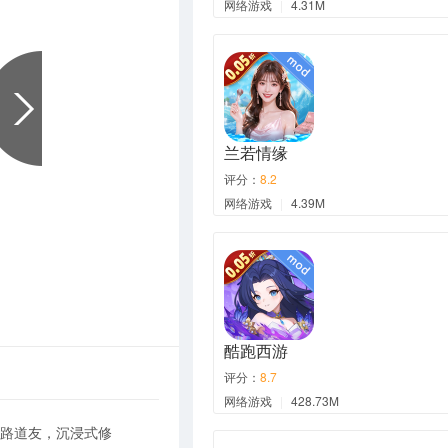
网络游戏
|
4.31M
兰若情缘
评分：
8.2
网络游戏
|
4.39M
酷跑西游
评分：
8.7
网络游戏
|
428.73M
各路道友，沉浸式修