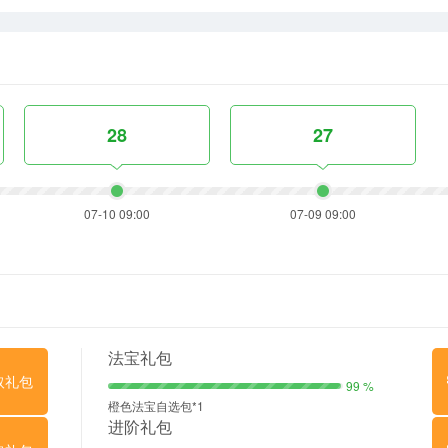
28
27
07-10 09:00
07-09 09:00
法宝礼包
取礼包
99 %
橙色法宝自选包*1
进阶礼包