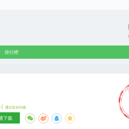
排行榜
通过安全扫描
通下载