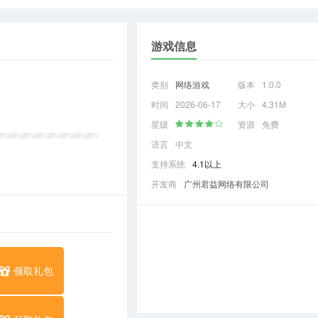
游戏信息
类别
网络游戏
版本
1.0.0
时间
2026-06-17
大小
4.31M
星级
资源
免费
语言
中文
支持系统
4.1以上
开发商
广州君益网络有限公司
领取礼包