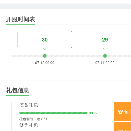
开服时间表
30
29
07-12 09:00
07-11 09:00
礼包信息
装备礼包
领
99 %
橙色套装（攻）*1
修为礼包