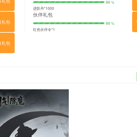
取礼包
99 %
进阶丹*1000
伙伴礼包
取礼包
99 %
红色伙伴令*1
取礼包