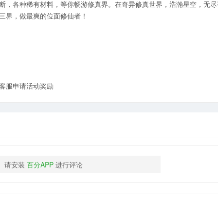
断，各种稀有材料，等你畅游修真界。在奇异修真世界，浩瀚星空，无尽
三界，做最爽的位面修仙者！
客服申请活动奖励
请安装
百分APP
进行评论