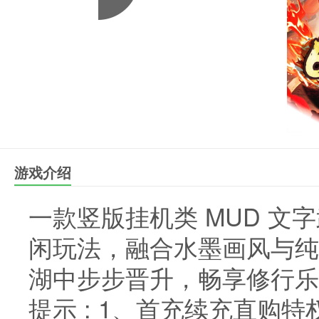
游戏介绍
一款竖版挂机类 MUD 
闲玩法，融合水墨画风与纯
湖中步步晋升，畅享修行乐
提示 : 1、首充续充直购特