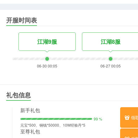
开服时间表
江湖9服
江湖8服
06-30 00:05
06-27 00:05
礼包信息
新手礼包
领
99 %
元宝*500、铜钱*50000、10W经验丹*5
至尊礼包