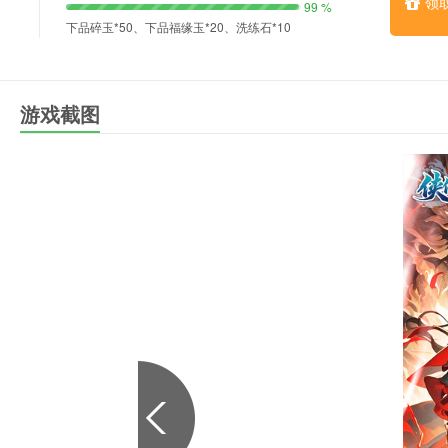
领
99 %
下品碎玉*50、下品福缘玉*20、洗练石*10
游戏截图