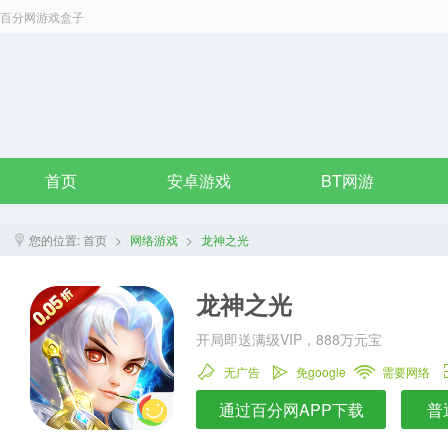
百分网游戏盒子
首页
安卓游戏
BT网游
您的位置:
首页
>
网络游戏
>
龙神之光
龙神之光
开局即送满级VIP，888万元宝
无广告
免google
需要网络
通过百分网APP下载
普