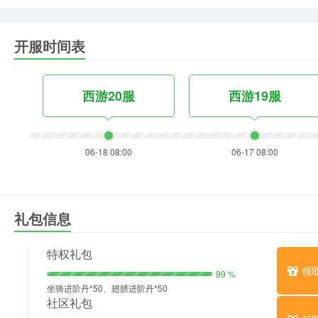
开服时间表
西游20服
西游19服
06-18 08:00
06-17 08:00
礼包信息
特权礼包
领
99 %
坐骑进阶丹*50、翅膀进阶丹*50
社区礼包