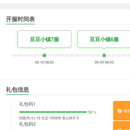
开服时间表
豆豆小镇7服
豆豆小镇6服
06-10 08:00
06-09 08:00
礼包信息
礼包码1
领
99 %
经验丹(小) 10 元宝 100000 圣心碎片 5
礼包码3