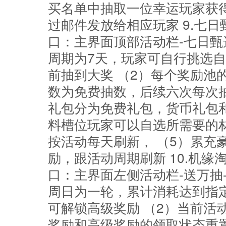
买名单中抽取一位幸运玩家获得
过邮件发放给相应玩家 9.七日
口：主界面顶部活动栏-七日甄
周期为7天，玩家可自行挑选
前抽到大奖 （2）每个奖励池
数为免费抽数，后续六次每次抽
礼包分为免费礼包，货币礼包和
料槽位玩家可以自选所需要的
按活动每天刷新， （5）累充
励，跟活动周期刷新 10.机缘
口：主界面左侧活动栏-送万抽-
周日为一轮，累计消耗达到指
可解锁高级奖励 （2）当前活
奖励和高级奖励的领取状态重置