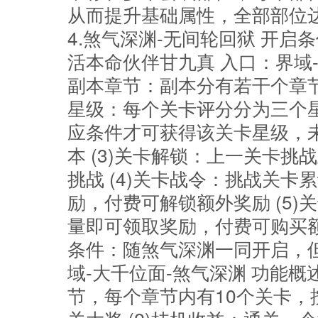
从而提升基础属性，全部部位
4.煞气深渊-无间轮回狱 开
活本命伙伴甘九真 入口：界域-大
副本章节：副本分有若干个章节
星级：每个关卡评分分为三个
应条件才可获得该关卡星级，
本 (3)关卡解锁：上一关卡
挑战 (4)关卡战令：挑战关
励，付费可解锁额外奖励 (5
量即可领取奖励，付费可购买额外
条件：随煞气深渊一同开启，
域-大千位面-煞气深渊 功能概
节，每个章节内有10个关卡