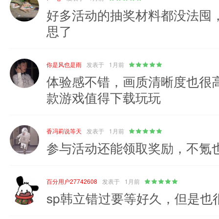
好多活动的抽奖材料都没法囤
思了
你是风也是雨
发表于
1月前
体验感不错，画质清晰度也很
款游戏值得下载玩玩
香冯莉说等天
发表于
1月前
参与活动还能领取奖励，不氪
百分用户27742608
发表于
1月前
sp韩立错过要等好久，但是也