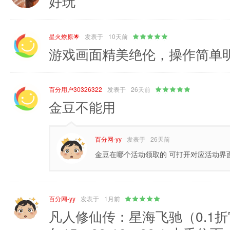
好玩
星火燎原🌟
发表于
10天前
游戏画面精美绝伦，操作简单明
百分用户30326322
发表于
26天前
金豆不能用
百分网-yy
发表于
26天前
金豆在哪个活动领取的 可打开对应活动界
百分网-yy
发表于
1月前
凡人修仙传：星海飞驰（0.1折