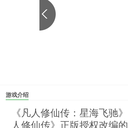
游戏介绍
《凡人修仙传：星海飞驰》
人修仙传》正版授权改编的