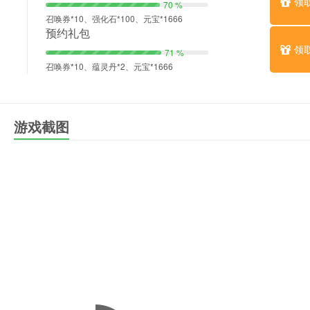
领
70 %
召唤券*10、强化石*100、元宝*1666
预约礼包
领
71 %
召唤券*10、蕴灵丹*2、元宝*1666
游戏截图