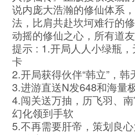
说内庞大浩瀚的修仙体系，
法，比肩共赴坎坷难行的修
动摇的修仙之心，所有道友
提示 : 1.开局人人小绿
卡
2.开局获得伙伴“韩立”，
3.进游直送N发648和海量
4.闯关送万抽，历飞羽、
幻化领到手软
5.不再需要肝帝，策划良心