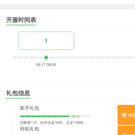
开服时间表
1
06-17 08:00
礼包信息
新手礼包
领
70 %
召唤券*10、伙伴水晶*500、元宝*1666
特权礼包