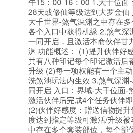
午15：00-16：00 1.大千
28天或修仙等级达到大罗金仙 
大千世界-煞气深渊之中存在
各个入口中获得机缘 2.煞气深
一同开启，且激活本命伙伴甘九
渊 功能概述： (1)提升伙伴
共有八种印记每个印记激活后
升级 (2)每一项权能有一个
洗煞池玩法内生效 3.煞气深渊
同开启 入口：界域-大千位面-煞
激活伙伴后完成4个任务伙伴即
(2)伙伴好感度：赠送信物提
度达到指定等级可激活/升级被动
中存在多个套装部位，每个部