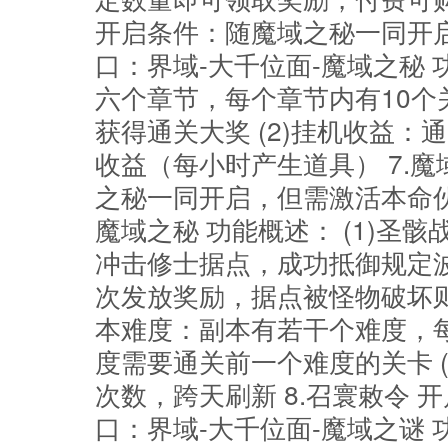
开启条件：随魔域之秘一同开
口：界域-大千位面-魔域之秘 
六个章节，每个章节内有10
获得通关大奖 (2)挂机收益
收益（每小时产生道具） 7.魔
之秘一同开启，但需激活本命伙
魔域之秘 功能概述： (1)圣
冲击修士据点，成功抵御规定
次发放奖励，据点被怪物破坏则
本难度：副本有若干个难度，
度需要通关前一个难度的关卡 
次数，跨天刷新 8.召寰敕令 
口：界域-大千位面-魔域之谜 