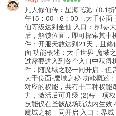
百分网-yy
发表于
1月前
凡人修仙传：星海飞驰（0.1折
午15：00-16：00 1.大千
仙等级达到金仙 入口：界域-
后，解锁位面，即可探索其中机缘
件：开服天数达到21天，且修
面 功能概述：大千世界-魔域
过需要进入到各个入口中获得机缘
件：随魔域之秘一同开启，但需
大千位面-魔域之秘 功能概述：
对应的权能，共有十二种权能
力，激活后可升级 (2)每一
技能仅在圣骸战场玩法内生效 4
魔域之秘一同开启 入口：界域-大