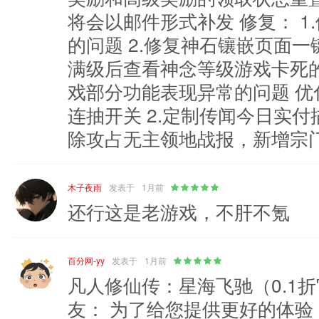
将会以邮件形式补发 修复： 
的问题 2.修复神石镶嵌页面一
满级后查看神念等级游戏卡死的
戏部分功能表现异常的问题 优化
连抽开关 2.定制传闻今日实付
除攻占无主领地战报，新增宗
木子夜雨
发表于
1月前
还行这是老游戏，不肝不氪
百分网-yy
发表于
1月前
凡人修仙传：星海飞驰（0.1折
友： 为了给您提供更好的体验