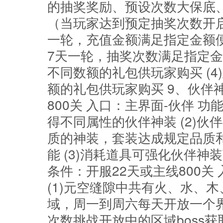
的抽奖奖励、预设次数大保底
（当玩家达到预定抽奖次数开启
一轮，充值金额满足指定金额便
7天一轮，抽奖次数满足指定
不同数额的礼包供玩家购买 (
额的礼包供玩家购买 9、伙伴
800关 入口：主界面-伙伴 功
得不同属性的伙伴神装 (2)
质的神装，套装达成规定品质
能 (3)消耗道具可强化伙伴神
条件：开服22天或主线800关
(1)元空缝隙中共有火、水、
域，周一到周六每天开放一个界
次数挑战开放中的区域boss