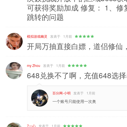
可获得奖励加成 修复： 1、
跳转的问题
模拟游戏幽灵
发表于
1月前
开局万抽直接白嫖，道侣修仙
my Zhou
发表于
1月前
648兑换不了啊，充值648选
百分网-小明
发表于
1月前
一个账号只能使用一次奥
7一心
发表于
1月前