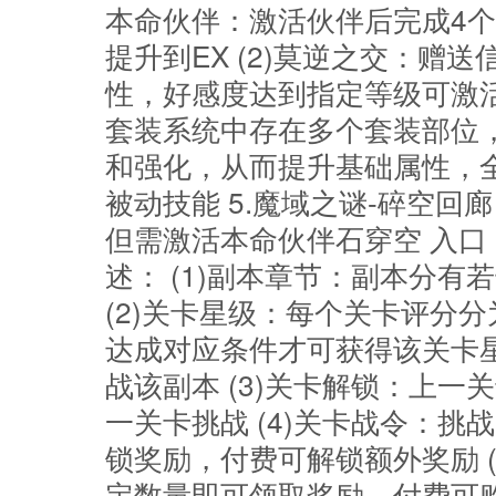
本命伙伴：激活伙伴后完成4个
提升到EX (2)莫逆之交：赠
性，好感度达到指定等级可激活/
套装系统中存在多个套装部位
和强化，从而提升基础属性，
被动技能 5.魔域之谜-碎空回
但需激活本命伙伴石穿空 入口
述： (1)副本章节：副本分
(2)关卡星级：每个关卡评分
达成对应条件才可获得该关卡
战该副本 (3)关卡解锁：上
一关卡挑战 (4)关卡战令：
锁奖励，付费可解锁额外奖励 
定数量即可领取奖励，付费可购