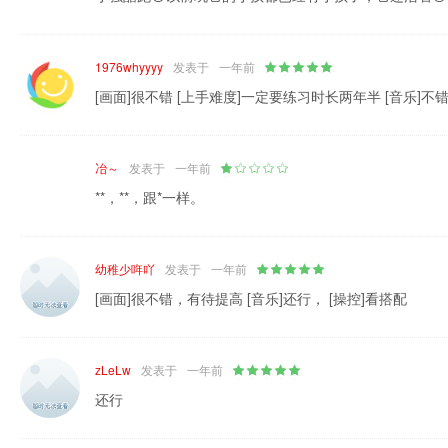
1976whyyyy
发表于
一年前
[画面]很不错 [上手难度]一定要练习时长两年半 [音乐]不
冶～
发表于
一年前
**，**，跟*一样。
幼稚少哖吖
发表于
一年前
[画面]很不错，有待提高 [音乐]还行， [操控]看搭配
zLeLw
发表于
一年前
还行