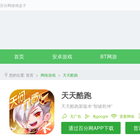
百分网游戏盒子
首页
安卓游戏
BT网游
您的位置:
首页
>
网络游戏
>
天天酷跑
天天酷跑
天天酷跑新版本“智破乾坤”
无广告
免google
需要网络
通过百分网APP下载
普