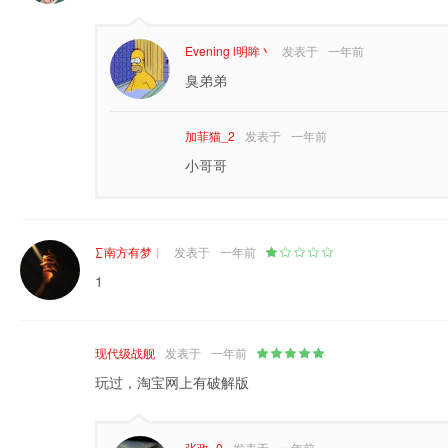
Evening l明眸丶
发表于
一年前
臭弟弟
加菲猫_2
发表于
一年前
小哥哥
∑南方有梦︴
发表于
一年前
1
现代级战舰
发表于
一年前
玩过，淘宝网上有破解版
张政_0
发表于
一年前