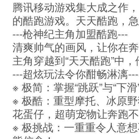
腾讯移动游戏集大成之作，
的酷跑游戏。天天酷跑，急
---枪神纪主角加盟酷跑---
清爽帅气的画风，让你在奔
主角穿越到“天天酷跑”中
---超炫玩法令你酣畅淋漓---
※ 极简：掌握“跳跃”与“
※ 极酷：重型摩托、冰原
花蛋仔，超萌宠物让奔跑不
※ 极挑战：一重重令人意