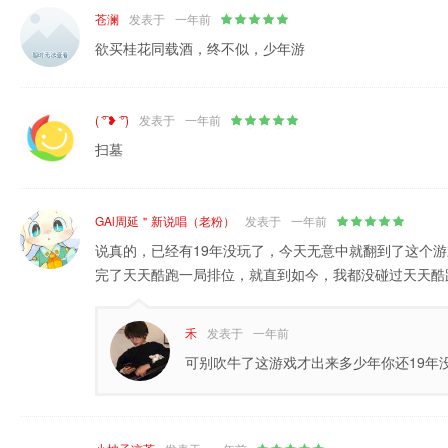
苍澜
发表于
一年前
欲买桂花同载酒，终不似，少年游
( ͡°❥ ͡°)
发表于
一年前
扫墓
GAl周延＂新说唱（老粉）
发表于
一年前
说真的，已经有19年没玩了，今天无意中就翻到了这个
完了天天酷跑一局排位，就直到如今，我都没碰过天天酷跑
禾
发表于
一年前
可别吹牛了这游戏才出来多少年你还19年