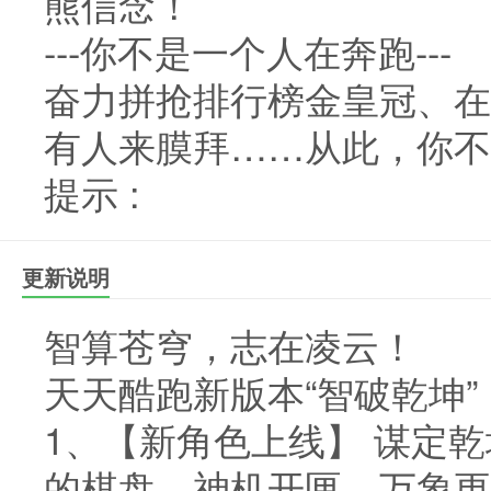
熊信念！
---你不是一个人在奔跑---
奋力拼抢排行榜金皇冠、在
有人来膜拜……从此，你不
提示 :
更新说明
智算苍穹，志在凌云！
天天酷跑新版本“智破乾坤”
1、【新角色上线】 谋定
的棋盘。神机开匣，万象更