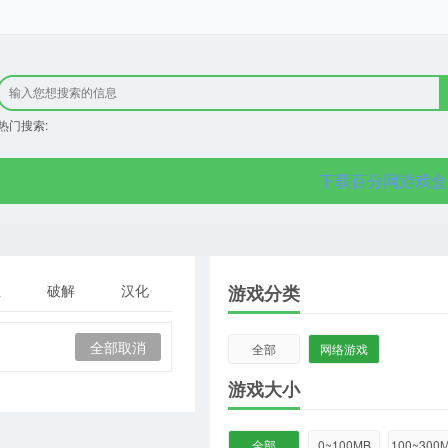
热门搜索:
下载百分网游戏盒
星
破解
汉化
游戏分类
全部取消
全部
网络游戏
游戏大小
全部
0~100MB
100~300