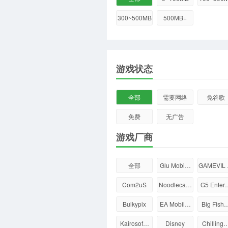
300~500MB
500MB+
游戏状态
全部
需要网络
免谷歌
免费
无广告
游戏厂商
全部
Glu Mobi…
GAMEVIL
Com2uS
Noodleca…
G5 Enter
Bulkypix
EA Mobil…
Big Fish
Kairosof…
Disney
Chilling